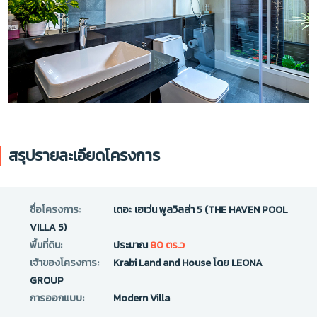
สรุปรายละเอียดโครงการ
ชื่อโครงการ:
เดอะ เฮเว่น พูลวิลล่า 5 (THE HAVEN POOL
VILLA 5)
พื้นที่ดิน:
ประมาณ
80 ตร.ว
เจ้าของโครงการ:
Krabi Land and House โดย LEONA
GROUP
การออกแบบ:
Modern Villa