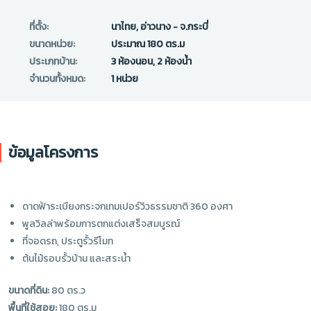
ที่ตั้ง:
นาไทย, อ่าวนาง - จ.กระบี่
ขนาดหน่วย:
ประมาณ 180 ตร.ม
ประเภทบ้าน:
3 ห้องนอน, 2 ห้องน้ำ
จำนวนทั้งหมด:
1 หน่วย
ข้อมูลโครงการ
ดาดฟ้าระเบียงกระจกเทมเปอร์วิวธรรมชาติ 360 องศา
พูลวิลล่าพร้อมการตกแต่งเสร็จสมบูรณ์
ที่จอดรถ, ประตูรั้วรีโมท
ต้นไม้รอบรั้วบ้าน และสระน้ำ
ขนาดที่ดิน:
80 ตร.ว
พื้นที่ใช้สอย:
180 ตร.ม