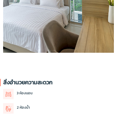
สิ่งอำนวยความสะดวก
3 ห้องนอน
2 ห้องน้ำ