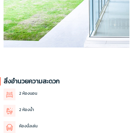
สิ่งอำนวยความสะดวก
2 ห้องนอน
2 ห้องน้ำ
ห้องนั่งเล่น