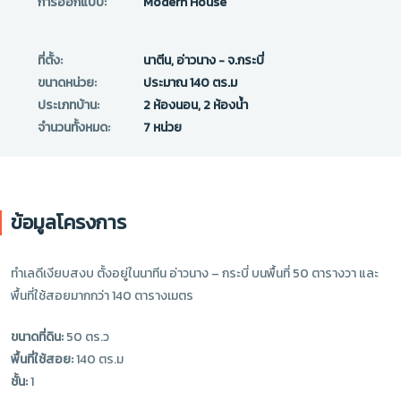
การออกแบบ:
Modern House
ที่ตั้ง:
นาตีน, อ่าวนาง - จ.กระบี่
ขนาดหน่วย:
ประมาณ 140 ตร.ม
ประเภทบ้าน:
2 ห้องนอน, 2 ห้องน้ำ
จำนวนทั้งหมด:
7 หน่วย
ข้อมูลโครงการ
ทำเลดีเงียบสงบ ตั้งอยู่ในนาทีน อ่าวนาง – กระบี่ บนพื้นที่ 50 ตารางวา และ
พื้นที่ใช้สอยมากกว่า 140 ตารางเมตร
ขนาดที่ดิน:
50 ตร.ว
พื้นที่ใช้สอย:
140 ตร.ม
ชั้น:
1