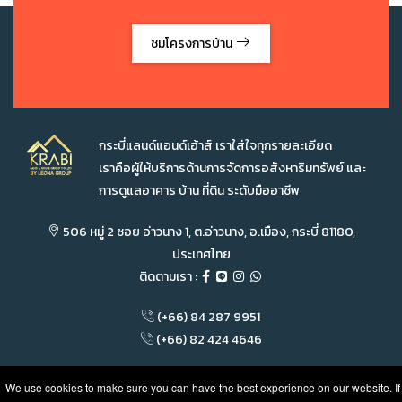
ชมโครงการบ้าน
กระบี่แลนด์แอนด์เฮ้าส์ เราใส่ใจทุกรายละเอียด
เราคือผู้ให้บริการด้านการจัดการอสังหาริมทรัพย์ และ
การดูแลอาคาร บ้าน ที่ดิน ระดับมืออาชีพ
506 หมู่ 2 ซอย อ่าวนาง 1, ต.อ่าวนาง, อ.เมือง, กระบี่ 81180,
ประเทศไทย
ติดตามเรา :
(+66) 84 287 9951
(+66) 82 424 4646
|
|
|
|
|
We use cookies to make sure you can have the best experience on our website. If
หน้าแรก
โครงการของเรา
สำหรับขาย
สำหรับเช่า
โปรโมชั่น
ติดต่อเรา