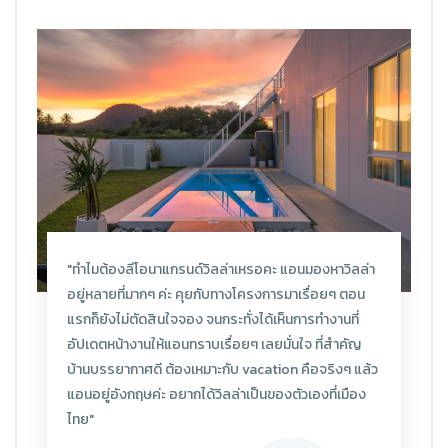
"ทำไมต้องลีโอนาแกรนด์วิลล่าเหรอคะ แอนมองหาวิลล่า
อยู่หลายที่มากๆ ค่ะ คุยกับทางโครงการมาเรื่อยๆ ตอน
แรกก็ยังไม่ตัดสินใจจอง จนกระทั่งได้เห็นการทำงานที่
อัปเดตหน้างานให้แอนทราบเรื่อยๆ เลยมั่นใจ ที่สำคัญ
บ้านบรรยากาศดี ต้องเหมาะกับ vacation คือจริงๆ แล้ว
แอนอยู่อังกฤษค่ะ อยากได้วิลล่าเป็นของตัวเองที่เมือง
ไทย"