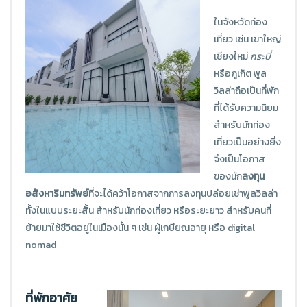
ในจังหวัดท่อง
เที่ยว เช่น เขาใหญ่
เชียงใหม่
กระบี่
หรือภูเก็ต พูล
วิลล่าถือเป็นที่พัก
ที่ได้รับความนิยม
สำหรับนักท่อง
เที่ยวเป็นอย่างยิ่ง
จึงเป็นโอกาส
ของนัก
ลงทุน
อสังหาริมทรัพย์
ที่จะได้คว้าโอกาสจากการลงทุนปล่อยเช่าพูลวิลล่า
ทั้งในแบบระยะสั้น สำหรับนักท่องเที่ยว หรือระยะยาว สำหรับคนที่
ย้ายมาใช้ชีวิตอยู่ในเมืองนั้น ๆ เช่น ผู้เกษียณอายุ หรือ digital
nomad
ที่พักอาศัย