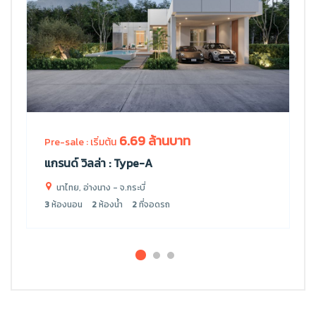
6.69 ล้านบาท
Pre-sale : เริ่มต้น
แกรนด์ วิลล่า : Type-A
นาไทย, อ่างนาง - จ.กระบี่
3
ห้องนอน
2
ห้องน้ำ
2
ที่จอดรถ