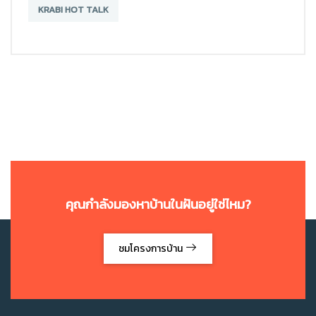
KRABI HOT TALK
คุณกำลังมองหาบ้านในฝันอยู่ใช่ไหม?
ชมโครงการบ้าน