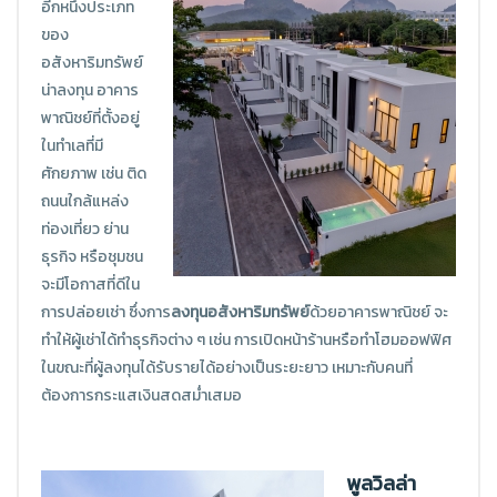
อีกหนึ่งประเภท
ของ
อสังหาริมทรัพย์
น่าลงทุน อาคาร
พาณิชย์ที่ตั้งอยู่
ในทำเลที่มี
ศักยภาพ เช่น ติด
ถนนใกล้แหล่ง
ท่องเที่ยว ย่าน
ธุรกิจ หรือชุมชน
จะมีโอกาสที่ดีใน
การปล่อยเช่า ซึ่งการ
ลงทุนอสังหาริมทรัพย์
ด้วยอาคารพาณิชย์ จะ
ทำให้ผู้เช่าได้ทำธุรกิจต่าง ๆ เช่น การเปิดหน้าร้านหรือทำโฮมออฟฟิศ
ในขณะที่ผู้ลงทุนได้รับรายได้อย่างเป็นระยะยาว เหมาะกับคนที่
ต้องการกระแสเงินสดสม่ำเสมอ
พูลวิลล่า