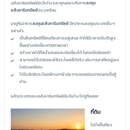
อสังหาริมทรัพย์มีอะไรบ้าง
และคุณเหมาะกับการ
ลงทุน
อสังหาริมทรัพย์
ประเภทไหน
มาดูกันว่าการ
ลงทุนอสังหาริมทรัพย์
ดีกว่าการลงทุนประเภทอื่น ๆ
อย่างไร
เป็นสินทรัพย์ที่มีคนต้องการอยู่เสมอ ทำให้มีราคาปรับตัวสูง
ขึ้นอย่างต่อเนื่องตามกาลเวลา
สร้างรายได้ที่สม่ำเสมอและต่อเนื่องได้ ในกรณีปล่อยเช่า
สามารถนำไปต่อยอดใช้ประโยชน์ได้จริง เช่น การอาศัยอยู่เอง
ในช่วงเกษียณ
ได้รับสิทธิประโยชน์ทางภาษี เช่น การลดหย่อนจากดอกเบี้ยกู้
บ้าน
แล้วประเภทของ
อสังหาริมทรัพย์มีอะไรบ้าง
ไปดูกันเลย!
ที่ดิน
ไม่จำเป็นต้อง