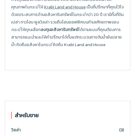
คุณภาพใน
กระบี่
ให้
Krabi Land and House
เป็นที่ปรึกษาที่คุณไว้ใจ
ด้วยประสบการด้านอสังหาริมทรัพย์ใน
กระบี่
กว่า 20 ปี เรามีทั้งที่ดิน
เปล่า ทาวโฮม พูลวิลล่า รวมถึงโฮมออฟฟิศบนทำเลศักยภาพของ
กระบี่
ให้คุณเลือก
ลงทุนอสังหาริมทรัพย์
ได้ตามแบบที่คุณต้องการ
สามารถแนะนำและให้คำปรึกษาได้ตั้งแต่กระบวนการต้นน้ำยันปลาย
น้ำ คิดถึงอสังหาใน
กระบี่
คิดถึง Krabi Land and House
สำหรับขาย
วิลล่า
(3)