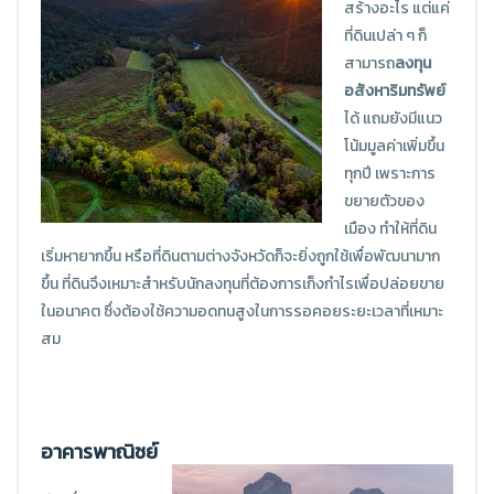
สร้างอะไร แต่แค่
ที่ดินเปล่า ๆ ก็
สามารถ
ลงทุน
อสังหาริมทรัพย์
ได้ แถมยังมีแนว
โน้มมูลค่าเพิ่มขึ้น
ทุกปี เพราะการ
ขยายตัวของ
เมือง ทำให้ที่ดิน
เริ่มหายากขึ้น หรือที่ดินตามต่างจังหวัดก็จะยิ่งถูกใช้เพื่อพัฒนามาก
ขึ้น ที่ดินจึงเหมาะสำหรับนักลงทุนที่ต้องการเก็งกำไรเพื่อปล่อยขาย
ในอนาคต ซึ่งต้องใช้ความอดทนสูงในการรอคอยระยะเวลาที่เหมาะ
สม
อาคารพาณิชย์