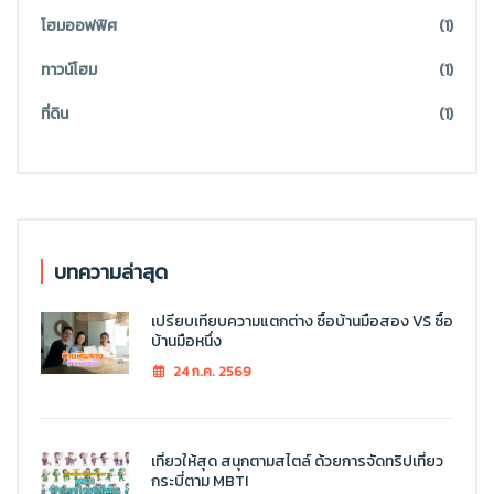
โฮมออฟฟิศ
(1)
ทาวน์โฮม
(1)
ที่ดิน
(1)
บทความล่าสุด
เปรียบเทียบความแตกต่าง ซื้อบ้านมือสอง VS ซื้อ
บ้านมือหนึ่ง
24 ก.ค. 2569
เที่ยวให้สุด สนุกตามสไตล์ ด้วยการจัดทริปเที่ยว
กระบี่ตาม MBTI