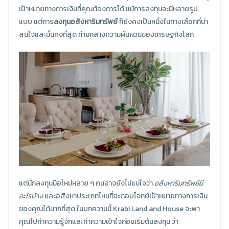
เป้าหมายทางการเงินที่คุณต้องการได้ แม้การลงทุนจะมีหลายรูป
แบบ แต่การ
ลงทุนอสังหาริมทรัพย์
ก็ยังคงเป็นหนึ่งในทางเลือกที่น่า
สนใจและมั่นคงที่สุด ท่ามกลางความผันผวนของเศรษฐกิจโลก
แต่นักลงทุนมือใหม่หลาย ๆ คนอาจยังไม่แน่ใจว่า
อสังหาริมทรัพย์มี
อะไรบ้าง
และอสังหาประเภทไหนที่จะตอบโจทย์เป้าหมายทางการเงิน
ของคุณได้มากที่สุด ในบทความนี้ Krabi Land and House จะพา
คุณไปทำความรู้จักและทำความเข้าใจก่อนเริ่มต้นลงทุน ว่า