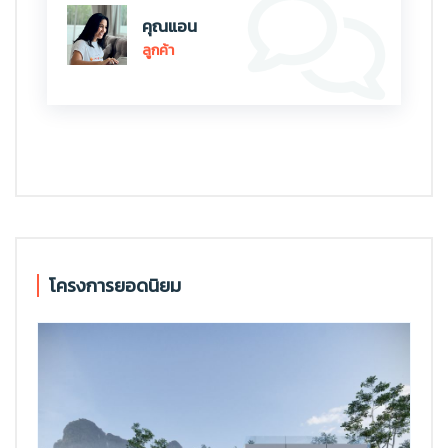
คุณแอน
ลูกค้า
โครงการยอดนิยม