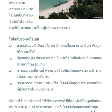
เพราะความ
สวยงามของหาด
ไร่เลย์เป็นที่เลื่อง
ลือไปทั่วโลก เดิน
ทางได้สะดวกเพราะตั้งอยู่ไม่ไกลจากอ่าวนาง
ไฮไลท์ของหาดไร่เลย์
สวรรค์ของนักปีนผาทั่วโลก นักท่องเที่ยวสามารถปีนผาหินปูน
ได้ตลอดทั้งปี
มีจุดชมวิวสูง ที่สามารถมองเห็นหาดไร่เลย์ทั้งฝั่งตะวันออกและ
ตะวันตกได้พร้อมกัน
ศาลพระนางที่หาดถ้ำพระนาง เลื่องลือด้านขอพรความรัก การ
แต่งงาน และการมีบุตร
บรรยากาศเงียบสงบยามเย็น เป็นหนึ่งในจุดชมพระอาทิตย์ตก
ที่สวยที่สุดใน
จังหวัดกระบี่
เรียกได้ว่า
จังหวัดกระบี่
มี
ที่เที่ยวธรรมชาติ
ที่เป็นไฮไลท์ดึงดูดนักท่อง
เที่ยวหลายรูปแบบ การตามรอยหนังก็เป็นหนึ่งในกิจกรรมน่าสนุก