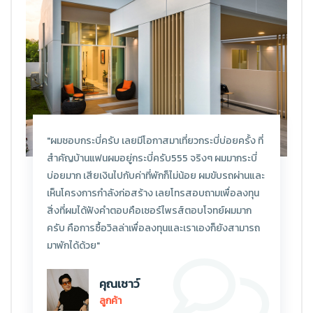
"ผมชอบกระบี่ครับ เลยมีโอกาสมาเที่ยวกระบี่บ่อยครั้ง ที่
สำคัญบ้านแฟนผมอยู่กระบี่ครับ555 จริงๆ ผมมากระบี่
บ่อยมาก เสียเงินไปกับค่าที่พักก็ไม่น้อย ผมขับรถผ่านและ
เห็นโครงการกำลังก่อสร้าง เลยโทรสอบถามเพื่อลงทุน
สิ่งที่ผมได้ฟังคำตอบคือเซอร์ไพรส์ตอบโจทย์ผมมาก
ครับ คือการซื้อวิลล่าเพื่อลงทุนและเราเองก็ยังสามารถ
มาพักได้ด้วย"
คุณเชาว์
ลูกค้า