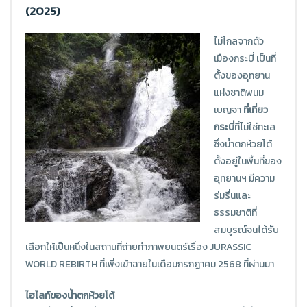
(2025)
ไม่ไกลจากตัว
เมืองกระบี่ เป็นที่
ตั้งของอุทยาน
แห่งชาติพนม
เบญจา
ที่เที่ยว
กระบี่
ที่ไม่ใช่ทะเล
ซึ่งน้ำตกห้วยโต้
ตั้งอยู่ในพื้นที่ของ
อุทยานฯ มีความ
ร่มรื่นและ
ธรรมชาติที่
สมบูรณ์จนได้รับ
เลือกให้เป็นหนึ่งในสถานที่ถ่ายทำภาพยนตร์เรื่อง JURASSIC
WORLD REBIRTH ที่เพิ่งเข้าฉายในเดือนกรกฎาคม 2568 ที่ผ่านมา
ไฮไลท์ของน้ำตกห้วยโต้