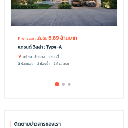
6.69 ล้านบาท
Pre-sale : เริ่มต้น
แกรนด์ วิลล่า : Type-A
นาไทย, อ่างนาง - จ.กระบี่
3
ห้องนอน
2
ห้องน้ำ
2
ที่จอดรถ
ติดตามข่าวสารของเรา