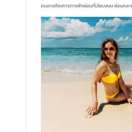
คนอาจต้องการการพักผ่อนที่เงียบสงบ ผ่อนคลาย