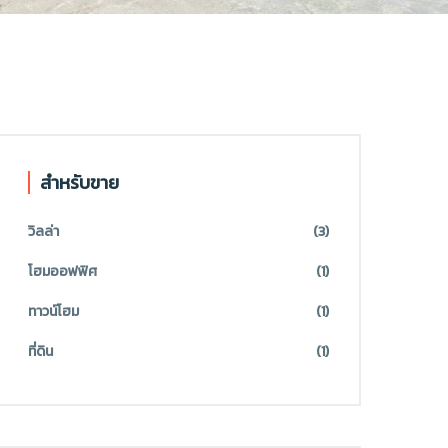
สำหรับขาย
วิลล่า
(3)
โฮมออฟฟิศ
(1)
ทาวน์โฮม
(1)
ที่ดิน
(1)