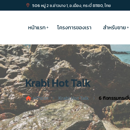
506 หมู่ 2 ซ.อ่าวนาง 1, อ.เมือง, กระบี่ 81180, ไทย
หน้าแรก
โครงการของเรา
สำหรับขาย
Krabi Hot Talk
หน้าแรก
Krabi Hot Talk
6 กิจกรรมกระบี่