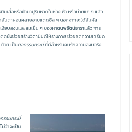
ิบเสื่อหรือผ้ามาปูริมหาดในช่วงเช้า หรือบ่ายแก่ ๆ แล้ว
ลับตาผ่อนคลายอาบแดดชิล ๆ นอกจากจะได้สัมผัส
เงียบสงบและลมเย็น ๆ ของ
หาดนพรัตน์ธารา
แล้ว การ
ดดยังช่วยสร้างวิตามินดีให้ร่างกาย ช่วยลดความเครียด
กด้วย เป็น
กิจกรรมกระบี่
ที่ดีสำหรับคนรักความสงบจริง
จกรรมกระบี่
ม่ว่าจะเป็น