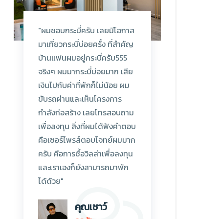
"ผมชอบกระบี่ครับ เลยมีโอกาส
มาเที่ยวกระบี่บ่อยครั้ง ที่สำคัญ
บ้านแฟนผมอยู่กระบี่ครับ555
จริงๆ ผมมากระบี่บ่อยมาก เสีย
เงินไปกับค่าที่พักก็ไม่น้อย ผม
ขับรถผ่านและเห็นโครงการ
กำลังก่อสร้าง เลยโทรสอบถาม
เพื่อลงทุน สิ่งที่ผมได้ฟังคำตอบ
คือเซอร์ไพรส์ตอบโจทย์ผมมาก
ครับ คือการซื้อวิลล่าเพื่อลงทุน
และเราเองก็ยังสามารถมาพัก
ได้ด้วย"
คุณเชาว์