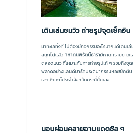
เดินเล่นชมวิว ถ่ายรูปจุดเช็คอิน
มาทะเลทั้งที ไม่ต้องมีกิจกรรมอะไรมากแค่เดินเล่
สนุกได้แล้ว ที่
หาดนพรัตน์ธารา
มีหาดทรายขาวแล
ตลอดแนว ที่เหมาะกับการถ่ายรูปเก๋ ๆ รวมถึงจุดเ
พลาดอย่างแลนด์มาร์คประติมากรรมหอยชักตีน ซึ
เอกลักษณ์ประจำจังหวัดกระบี่นั่นเอง
นอนผ่อนคลายอาบแดดชิล ๆ