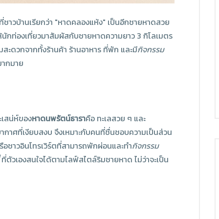
อที่ชาวบ้านเรียกว่า "หาดคลองแห้ง" เป็นอีกชายหาดสวย
้นักท่องเที่ยวมาสัมผัสกับชายหาดความยาว 3 กิโลเมตร
มสะดวกจากทั้งร้านค้า ร้านอาหาร ที่พัก และมี
กิจกรรม
มากมาย
ะเสน่ห์ของ
หาดนพรัตน์ธารา
คือ ทะเลสวย ๆ และ
ากาศที่เงียบสงบ จึงเหมาะกับคนที่ชื่นชอบความเป็นส่วน
หรือชาวอินโทรเวิร์ตที่สามารถพักผ่อนและทำ
กิจกรรม
ที่ตัวเองสนใจได้ตามไลฟ์สไตล์ริมชายหาด ไม่ว่าจะเป็น